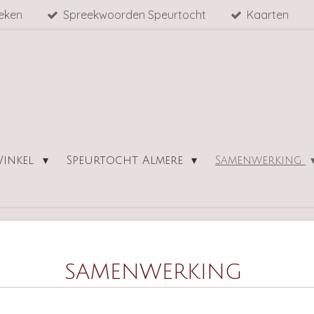
eken
Spreekwoorden Speurtocht
Kaarten
inkel
Speurtocht Almere
Samenwerking
SAMENWERKING