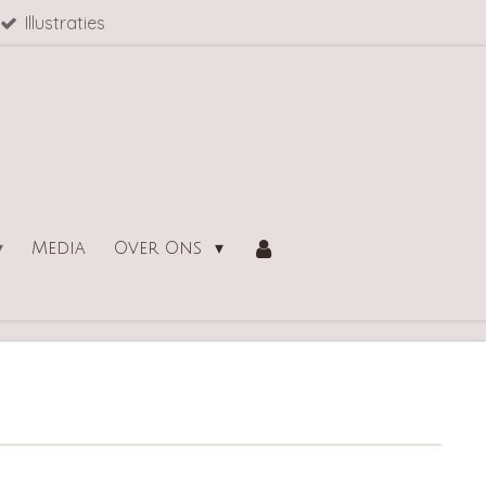
Illustraties
Media
Over Ons