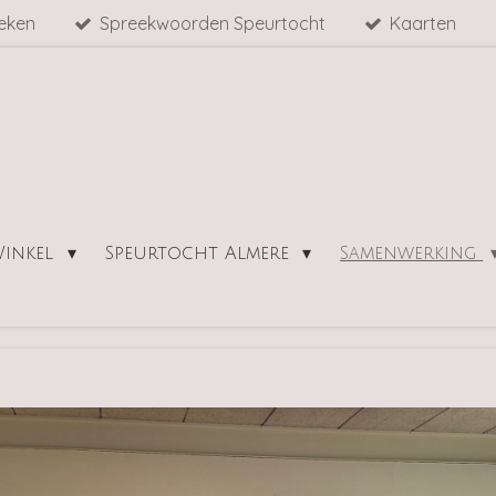
eken
Spreekwoorden Speurtocht
Kaarten
inkel
Speurtocht Almere
Samenwerking