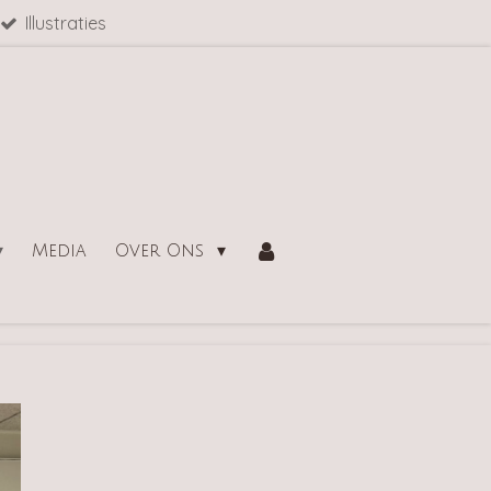
Illustraties
Media
Over Ons