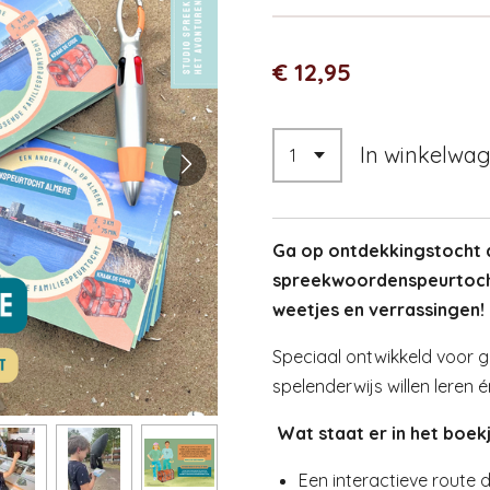
€ 12,95
In winkelwa
Ga op ontdekkingstocht d
spreekwoordenspeurtoch
weetjes en verrassingen!
Speciaal ontwikkeld voor g
spelenderwijs willen leren é
Wat staat er in het boek
Een interactieve route