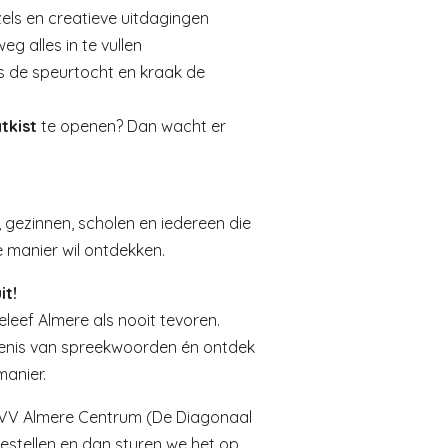
els en creatieve uitdagingen
 alles in te vullen
ns de speurtocht en kraak de
tkist
te openen? Dan wacht er
, gezinnen, scholen en iedereen die
 manier wil ontdekken.
it!
eef Almere als nooit tevoren.
kenis van spreekwoorden én ontdek
manier.
 VVV Almere Centrum (De Diagonaal
bestellen en dan sturen we het op.