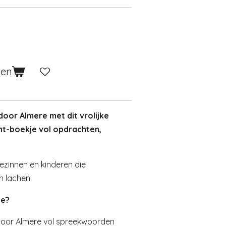
gen
oor Almere met dit vrolijke
t-boekje vol opdrachten,
ezinnen en kinderen die
n lachen.
je?
 door Almere vol spreekwoorden