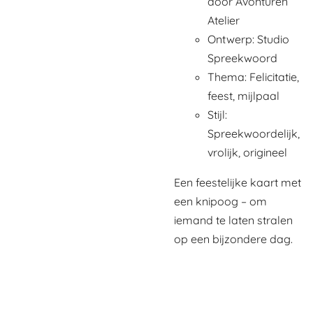
door Avonturen
Atelier
Ontwerp: Studio
Spreekwoord
Thema: Felicitatie,
feest, mijlpaal
Stijl:
Spreekwoordelijk,
vrolijk, origineel
Een feestelijke kaart met
een knipoog – om
iemand te laten stralen
op een bijzondere dag.