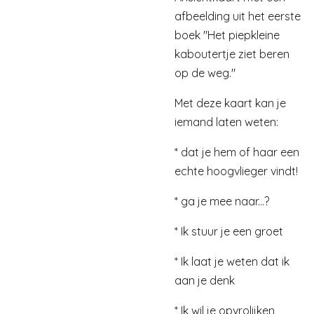
afbeelding uit het eerste
boek "Het piepkleine
kaboutertje ziet beren
op de weg."
Met deze kaart kan je
iemand laten weten:
* dat je hem of haar een
echte hoogvlieger vindt!
* ga je mee naar...?
* Ik stuur je een groet
* Ik laat je weten dat ik
aan je denk
* Ik wil je opvrolijken